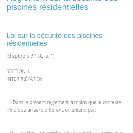
piscines résidentielles
Loi sur la sécurité des piscines
résidentielles
(chapitre S-3.1.02, a. 1)
SECTION I
INTERPRÉTATION
1.
Dans le présent règlement, à moins que le contexte
n’indique un sens différent, on entend par:
1° «piscine»: un bassin artificiel extérieur, permanent