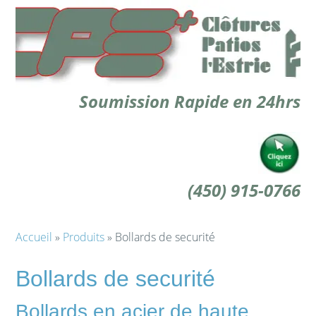
Soumission Rapide en 24hrs
(450) 915-0766
Accueil
»
Produits
» Bollards de securité
Bollards de securité
Bollards en acier
de haute