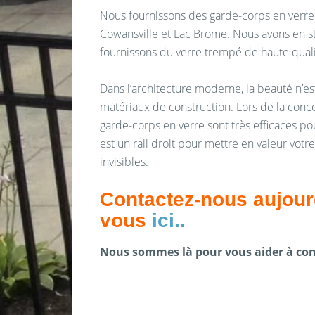
Nous fournissons des garde-corps en verre 
Cowansville et Lac Brome. Nous avons en st
fournissons du verre trempé de haute quali
Dans l’architecture moderne, la beauté n’es
matériaux de construction. Lors de la conce
garde-corps en verre sont très efficaces pou
est un rail droit pour mettre en valeur vo
invisibles.
Contactez-nous aujour
vous
ici
..
Nous sommes là pour vous aider à conc