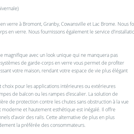
ivernale)
n verre à Bromont, Granby, Cowansville et Lac Brome. Nous fou
rps en verre. Nous fournissons également le service d’installat
ue magnifique avec un look unique qui ne manquera pas
 systèmes de garde-corps en verre vous permet de profiter
ssant votre maison, rendant votre espace de vie plus élégant
 choix pour les applications intérieures ou extérieures
ampes de balcon ou les rampes d’escalier. La solution de
ière de protection contre les chutes sans obstruction à la vue
t moderne et hautement esthétique est inégalé. Il offre
nels d’avoir des rails. Cette alternative de plus en plus
idement la préférée des consommateurs.