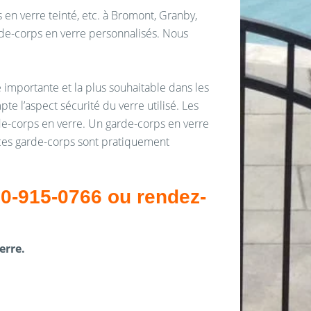
en verre teinté, etc. à Bromont, Granby,
arde-corps en verre personnalisés. Nous
e importante et la plus souhaitable dans les
e l’aspect sécurité du verre utilisé. Les
arde-corps en verre. Un garde-corps en verre
 ces garde-corps sont pratiquement
50-915-0766 ou rendez-
erre.