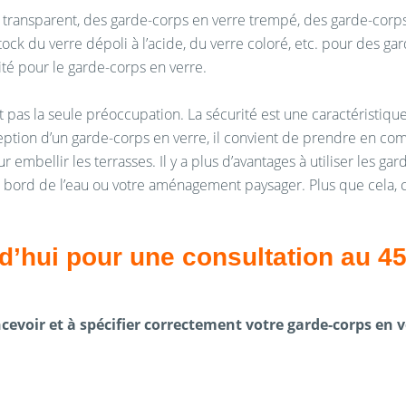
transparent, des garde-corps en verre trempé, des garde-corps 
ock du verre dépoli à l’acide, du verre coloré, etc. pour des g
té pour le garde-corps en verre.
t pas la seule préoccupation. La sécurité est une caractéristiqu
ption d’un garde-corps en verre, il convient de prendre en compt
r embellir les terrasses. Il y a plus d’avantages à utiliser les g
tre bord de l’eau ou votre aménagement paysager. Plus que cela,
d’hui pour une consultation au 4
evoir et à spécifier correctement votre garde-corps en v