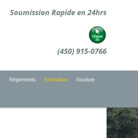
Soumission Rapide en 24hrs
(450) 915-0766
e
Règlements
Estimation
Soudure