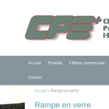
Accueil
Produits
Clôture commerciale
Contact
Accueil
» Rampe en verre
Rampe en verre