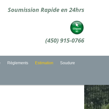
Soumission Rapide en 24hrs
(450) 915-0766
e
Règlements
Estimation
Soudure