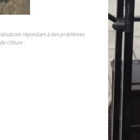
éalisations répondant à des problèmes
de clôture :