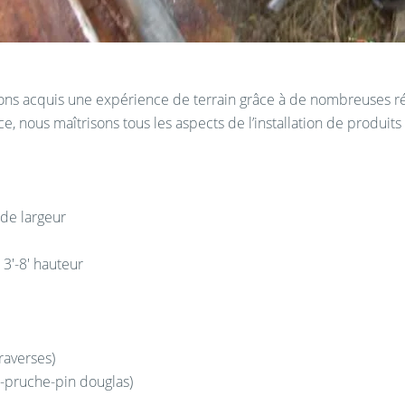
ons acquis une expérience de terrain grâce à de nombreuses r
, nous maîtrisons tous les aspects de l’installation de produits 
 de largeur
3′-8′ hauteur
raverses)
-pruche-pin douglas)