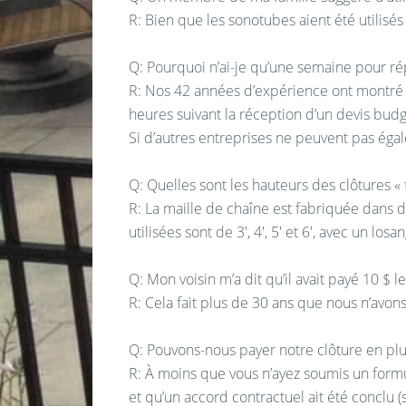
R: Bien que les sonotubes aient été utilisés
Q: Pourquoi n’ai-je qu’une semaine pour ré
R: Nos 42 années d’expérience ont montré q
heures suivant la réception d’un devis budg
Si d’autres entreprises ne peuvent pas égale
Q: Quelles sont les hauteurs des clôtures « f
R: La maille de chaîne est fabriquée dans d
utilisées sont de 3′, 4′, 5′ et 6′, avec un los
Q: Mon voisin m’a dit qu’il avait payé 10 $ 
R: Cela fait plus de 30 ans que nous n’avons
Q: Pouvons-nous payer notre clôture en pl
R: À moins que vous n’ayez soumis un formu
et qu’un accord contractuel ait été conclu (s