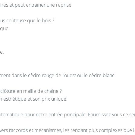
res et peut entraîner une reprise.
lus coûteuse que le bois ?
ique.
e.
ment dans le cèdre rouge de l’ouest ou le cèdre blanc.
 clôture en maille de chaîne ?
n esthétique et son prix unique.
 automatique pour notre entrée principale. Fournissez-vous ce ser
ivers raccords et mécanismes, les rendant plus complexes que l