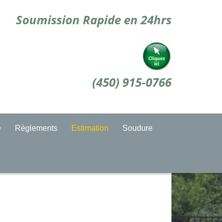
Soumission Rapide en 24hrs
(450) 915-0766
e
Règlements
Estimation
Soudure