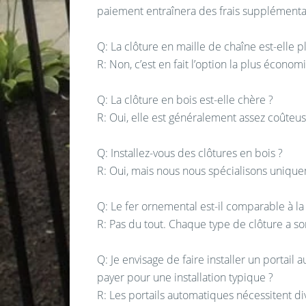
paiement entraînera des frais supplémentai
Q: La clôture en maille de chaîne est-elle p
R: Non, c’est en fait l’option la plus économ
Q: La clôture en bois est-elle chère ?
R: Oui, elle est généralement assez coûteus
Q: Installez-vous des clôtures en bois ?
R: Oui, mais nous nous spécialisons unique
Q: Le fer ornemental est-il comparable à la
R: Pas du tout. Chaque type de clôture a so
Q: Je envisage de faire installer un portail
payer pour une installation typique ?
R: Les portails automatiques nécessitent d