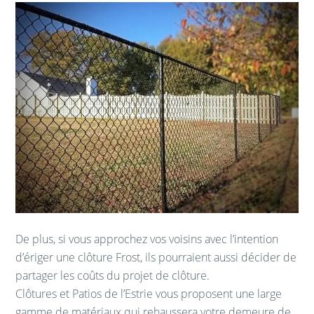
De plus, si vous approchez vos voisins avec l’intention
d’ériger une clôture Frost, ils pourraient aussi décider de
partager les coûts du projet de clôture.
Clôtures et Patios de l’Estrie vous proposent une large
gamme de matériaux qui rehaussera votre demeure de