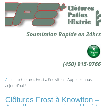
Soumission Rapide en 24hrs
(450) 915-0766
Accueil
» Clôtures Frost à Knowlton – Appellez-nous
aujourd’hui !
Clôtures Frost à Knowlton –