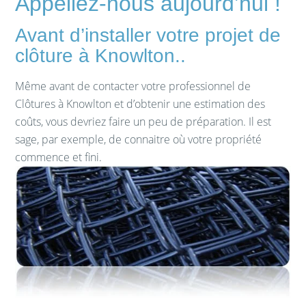
Appellez-nous aujourd’hui !
Avant d’installer votre projet de
clôture à Knowlton..
Même avant de contacter votre professionnel de
Clôtures à Knowlton et d’obtenir une estimation des
coûts, vous devriez faire un peu de préparation. Il est
sage, par exemple, de connaitre où votre propriété
commence et fini.