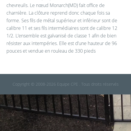
chevreuils. Le nœud Monarch(MD) fait office de
charnière. La clôture reprend donc chaque fois sa
forme. Ses fils de métal supérieur et inférieur sont de
calibre 11 et ses fils intermédiaires sont de calibre 12
1/2. L’ensemble est galvanisé de classe 1 afin de bien
résister aux intempéries. Elle est d’une hauteur de 96
pouces et vendue en rouleau de 330 pieds
Copyright © 2008-2026 Equipe CPE . Tous droits réservés