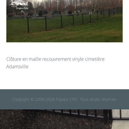
Clôture
en maille recouvrement vinyle
cimetière
Adamsville
Copyright © 2008-2026 Equipe CPE . Tous droits réservés