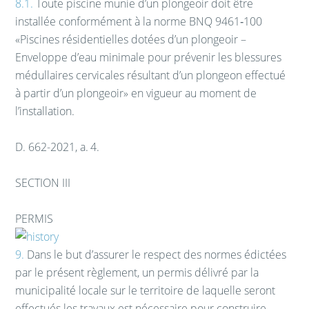
8.1.
Toute piscine munie d’un plongeoir doit être
installée conformément à la norme BNQ 9461‑100
«Piscines résidentielles dotées d’un plongeoir –
Enveloppe d’eau minimale pour prévenir les blessures
médullaires cervicales résultant d’un plongeon effectué
à partir d’un plongeoir» en vigueur au moment de
l’installation.
D. 662-2021, a. 4.
SECTION III
PERMIS
9.
Dans le but d’assurer le respect des normes édictées
par le présent règlement, un permis délivré par la
municipalité locale sur le territoire de laquelle seront
effectués les travaux est nécessaire pour construire,