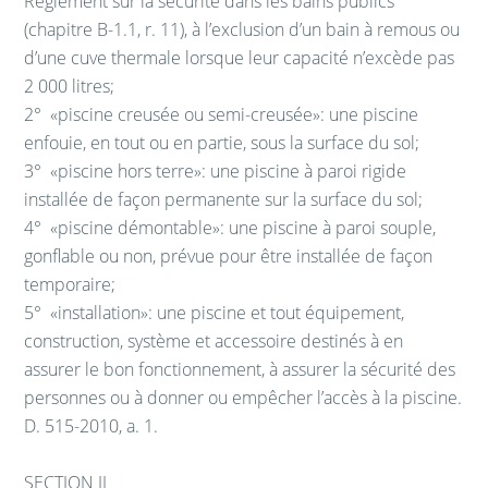
Règlement sur la sécurité dans les bains publics
(chapitre B-1.1, r. 11), à l’exclusion d’un bain à remous ou
d’une cuve thermale lorsque leur capacité n’excède pas
2 000 litres;
2°
«piscine creusée ou semi-creusée»: une piscine
enfouie, en tout ou en partie, sous la surface du sol;
3°
«piscine hors terre»: une piscine à paroi rigide
installée de façon permanente sur la surface du sol;
4°
«piscine démontable»: une piscine à paroi souple,
gonflable ou non, prévue pour être installée de façon
temporaire;
5°
«installation»: une piscine et tout équipement,
construction, système et accessoire destinés à en
assurer le bon fonctionnement, à assurer la sécurité des
personnes ou à donner ou empêcher l’accès à la piscine.
D. 515-2010, a. 1.
SECTION II