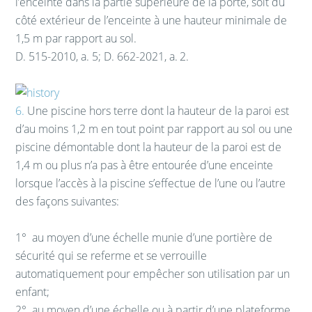
l’enceinte dans la partie supérieure de la porte, soit du
côté extérieur de l’enceinte à une hauteur minimale de
1,5 m par rapport au sol.
D. 515-2010, a. 5; D. 662-2021, a. 2.
6.
Une piscine hors terre dont la hauteur de la paroi est
d’au moins 1,2 m en tout point par rapport au sol ou une
piscine démontable dont la hauteur de la paroi est de
1,4 m ou plus n’a pas à être entourée d’une enceinte
lorsque l’accès à la piscine s’effectue de l’une ou l’autre
des façons suivantes:
1°
au moyen d’une échelle munie d’une portière de
sécurité qui se referme et se verrouille
automatiquement pour empêcher son utilisation par un
enfant;
2°
au moyen d’une échelle ou à partir d’une plateforme