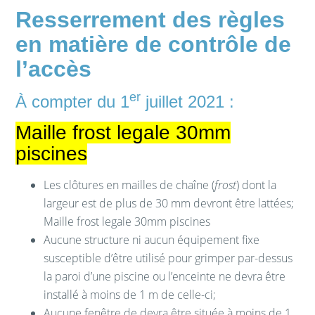
Resserrement
des règles
en matière de contrôle de
l’accès
er
À compter du 1
juillet 2021 :
Maille frost legale 30mm
piscines
Les clôtures en mailles de chaîne (
frost
) dont la
largeur est de plus de 30 mm devront être lattées;
Maille frost legale 30mm piscines
Aucune structure ni aucun équipement fixe
susceptible d’être utilisé pour grimper par-dessus
la paroi d’une piscine ou l’enceinte ne devra être
installé à moins de 1 m de celle-ci;
Aucune fenêtre de devra être située à moins de 1